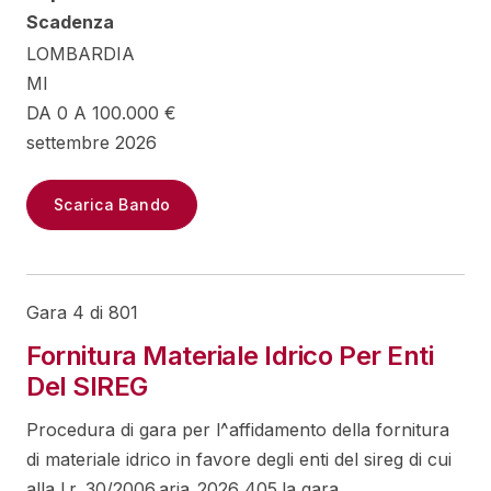
Scadenza
LOMBARDIA
MI
DA 0 A 100.000 €
settembre 2026
Scarica Bando
Gara 4 di 801
Fornitura Materiale Idrico Per Enti
Del SIREG
Procedura di gara per l^affidamento della fornitura
di materiale idrico in favore degli enti del sireg di cui
alla l.r. 30/2006.aria_2026_405.la gara ...