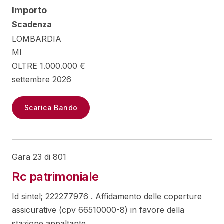
Importo
Scadenza
LOMBARDIA
MI
OLTRE 1.000.000 €
settembre 2026
Scarica Bando
Gara 23 di 801
Rc patrimoniale
Id sintel; 222277976 . Affidamento delle coperture
assicurative (cpv 66510000-8) in favore della
stazione appaltante.