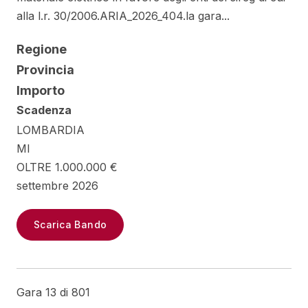
alla l.r. 30/2006.ARIA_2026_404.la gara...
Regione
Provincia
Importo
Scadenza
LOMBARDIA
MI
OLTRE 1.000.000 €
settembre 2026
Scarica Bando
Gara 13 di 801