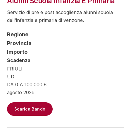
Alunni Scuola Infanzia E Primaria
Servizio di pre e post accoglienza alunni scuola
dell'infanzia e primaria di venzone.
Regione
Provincia
Importo
Scadenza
FRIULI
UD
DA 0 A 100.000 €
agosto 2026
Scarica Bando