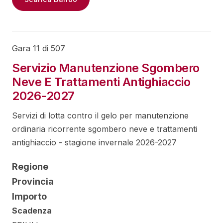
Gara 11 di 507
Servizio Manutenzione Sgombero
Neve E Trattamenti Antighiaccio
2026-2027
Servizi di lotta contro il gelo per manutenzione
ordinaria ricorrente sgombero neve e trattamenti
antighiaccio - stagione invernale 2026-2027
Regione
Provincia
Importo
Scadenza