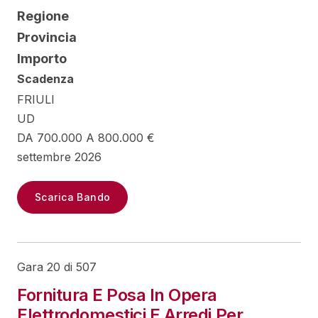
Regione
Provincia
Importo
Scadenza
FRIULI
UD
DA 700.000 A 800.000 €
settembre 2026
Scarica Bando
Gara 20 di 507
Fornitura E Posa In Opera
Elettrodomestici E Arredi Per