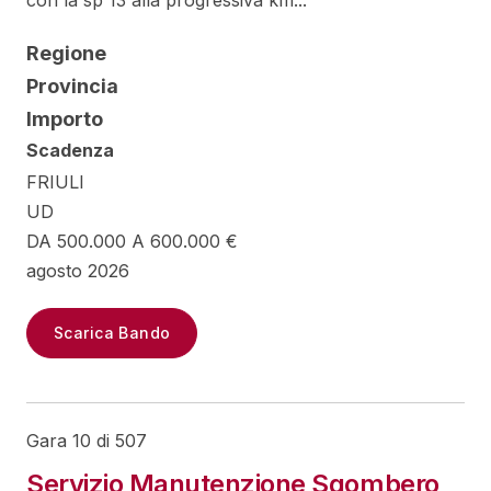
con la sp 13 alla progressiva km...
Regione
Provincia
Importo
Scadenza
FRIULI
UD
DA 500.000 A 600.000 €
agosto 2026
Scarica Bando
Gara 10 di 507
Servizio Manutenzione Sgombero