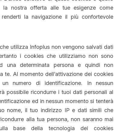
 la nostra offerta alle tue esigenze come
 renderti la navigazione il più confortevole
che utilizza Infoplus non vengono salvati dati
Pertanto i cookies che utilizziamo non sono
i ad una determinata persona e quindi non
i a te. Al momento dell’attivazione dei cookies
o un numero di identificazione. In nessun
 possibile ricondurre i tuoi dati personali al
ntificazione ed in nessun momento si tenterà
tuo nome, il tuo indirizzo IP e dati simili che
icondurre alla tua persona, non saranno mai
 Sulla base della tecnologia dei cookies