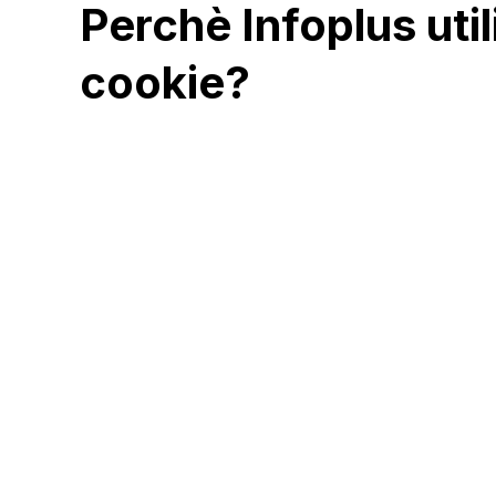
Perchè Infoplus util
cookie?