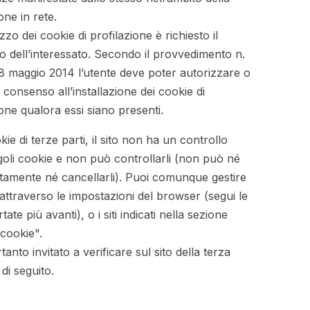
one in rete.
lizzo dei cookie di profilazione è richiesto il
 dell’interessato. Secondo il provvedimento
n.
’8 maggio 2014
l’utente deve poter autorizzare o
 consenso all’installazione dei cookie di
ione qualora essi siano presenti.
kie di terze parti, il sito non ha un controllo
ngoli cookie e non può controllarli (non può né
rettamente né cancellarli). Puoi comunque gestire
attraverso le impostazioni del browser (segui le
rtate più avanti), o i siti indicati nella sezione
 cookie".
tanto invitato a verificare sul sito della terza
 di seguito.