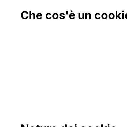
Forniture
Che cos'è un cooki
Progettazioni
Sanità