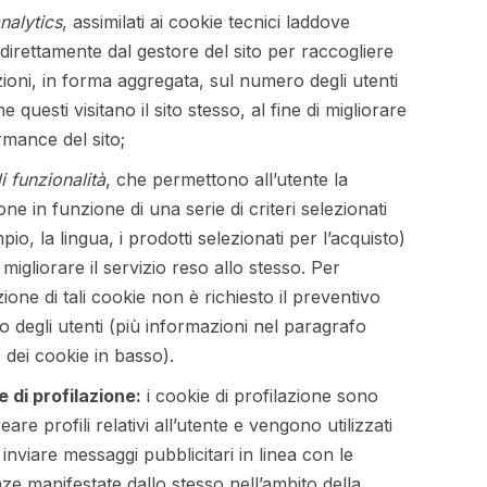
nalytics
, assimilati ai cookie tecnici laddove
i direttamente dal gestore del sito per raccogliere
ioni, in forma aggregata, sul numero degli utenti
 questi visitano il sito stesso, al fine di migliorare
rmance del sito;
i funzionalità
, che permettono all’utente la
ne in funzione di una serie di criteri selezionati
io, la lingua, i prodotti selezionati per l’acquisto)
i migliorare il servizio reso allo stesso. Per
azione di tali cookie non è richiesto il preventivo
 degli utenti (più informazioni nel paragrafo
 dei cookie in basso).
 di profilazione:
i cookie di profilazione sono
reare profili relativi all’utente e vengono utilizzati
i inviare messaggi pubblicitari in linea con le
ze manifestate dallo stesso nell’ambito della