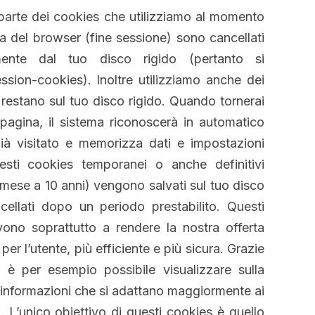
arte dei cookies che utilizziamo al momento
ra del browser (fine sessione) sono cancellati
mente dal tuo disco rigido (pertanto si
sion-cookies). Inoltre utilizziamo anche dei
restano sul tuo disco rigido. Quando tornerai
 pagina, il sistema riconoscerà in automatico
ià visitato e memorizza dati e impostazioni
uesti cookies temporanei o anche definitivi
 mese a 10 anni) vengono salvati sul tuo disco
cellati dopo un periodo prestabilito. Questi
ono soprattutto a rendere la nostra offerta
per l’utente, più efficiente e più sicura. Grazie
e è per esempio possibile visualizzare sulla
 informazioni che si adattano maggiormente ai
i. L’unico obiettivo di questi cookies è quello