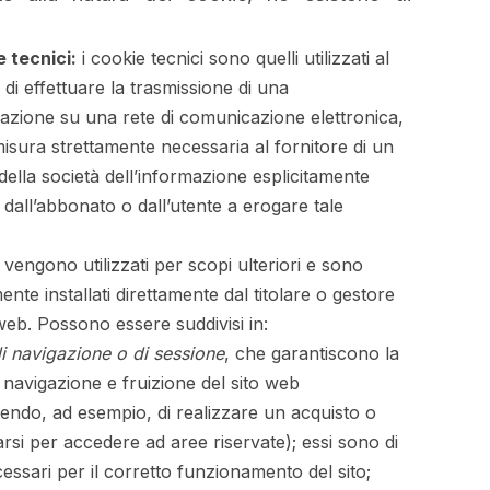
 tecnici:
i cookie tecnici sono quelli utilizzati al
 di effettuare la trasmissione di una
zione su una rete di comunicazione elettronica,
misura strettamente necessaria al fornitore di un
 della società dell’informazione esplicitamente
o dall’abbonato o dall’utente a erogare tale
 vengono utilizzati per scopi ulteriori e sono
nte installati direttamente dal titolare o gestore
 web. Possono essere suddivisi in:
i navigazione o di sessione
, che garantiscono la
navigazione e fruizione del sito web
endo, ad esempio, di realizzare un acquisto o
arsi per accedere ad aree riservate); essi sono di
cessari per il corretto funzionamento del sito;