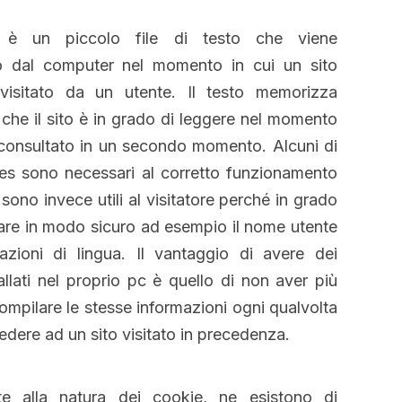
9 0424470772
è un piccolo file di testo che viene
 dal computer nel momento in cui un sito
isitato da un utente. Il testo memorizza
 che il sito è in grado di leggere nel momento
 consultato in un secondo momento. Alcuni di
es sono necessari al corretto funzionamento
ri sono invece utili al visitatore perché in grado
re in modo sicuro ad esempio il nome utente
azioni di lingua. Il vantaggio di avere dei
allati nel proprio pc è quello di non aver più
ompilare le stesse informazioni ogni qualvolta
edere ad un sito visitato in precedenza.
te alla natura dei cookie, ne esistono di