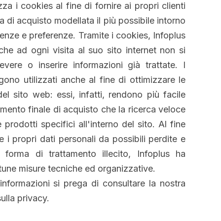
zza i cookies al fine di fornire ai propri clienti
 di acquisto modellata il più possibile intorno
genze e preferenze. Tramite i cookies, Infoplus
he ad ogni visita al suo sito internet non si
vere o inserire informazioni già trattate. I
ono utilizzati anche al fine di ottimizzare le
del sito web: essi, infatti, rendono più facile
imento finale di acquisto che la ricerca veloce
 prodotti specifici all'interno del sito. Al fine
 i propri dati personali da possibili perdite e
 forma di trattamento illecito, Infoplus ha
une misure tecniche ed organizzative.
i informazioni si prega di consultare la nostra
ulla privacy
.