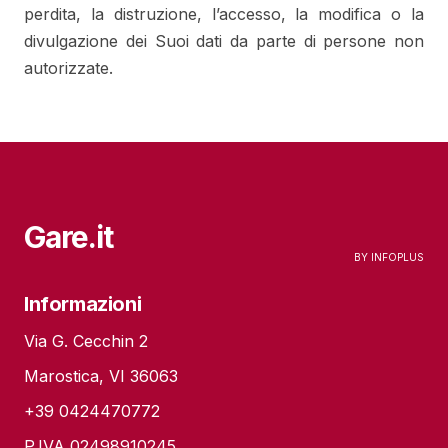
perdita, la distruzione, l’accesso, la modifica o la
divulgazione dei Suoi dati da parte di persone non
autorizzate.
Gare.it
Informazioni
Via G. Cecchin 2
Marostica, VI 36063
+39 0424470772
P.IVA 02498910245