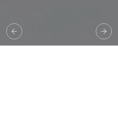
GARE.IT
Abbiamo Gare per
ogni settore
Prova Gratis