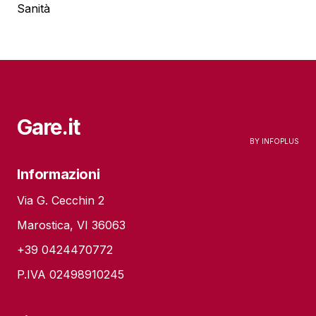
Sanità
Gare.it
Informazioni
Via G. Cecchin 2
Marostica, VI 36063
+39 0424470772
P.IVA 02498910245