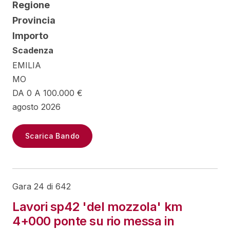
Regione
Provincia
Importo
Scadenza
EMILIA
MO
DA 0 A 100.000 €
agosto 2026
Scarica Bando
Gara 24 di 642
Lavori sp42 'del mozzola' km
4+000 ponte su rio messa in