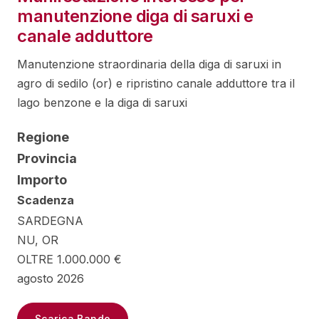
manutenzione diga di saruxi e
canale adduttore
Manutenzione straordinaria della diga di saruxi in
agro di sedilo (or) e ripristino canale adduttore tra il
lago benzone e la diga di saruxi
Regione
Provincia
Importo
Scadenza
SARDEGNA
NU, OR
OLTRE 1.000.000 €
agosto 2026
Scarica Bando