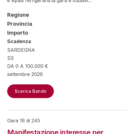
e liquidi refrigeranti.la gara e suddivi...
Regione
Provincia
Importo
Scadenza
SARDEGNA
SS
DA 0 A 100.000 €
settembre 2026
Scarica Bando
Gara 16 di 245
Manifestazione interesse per