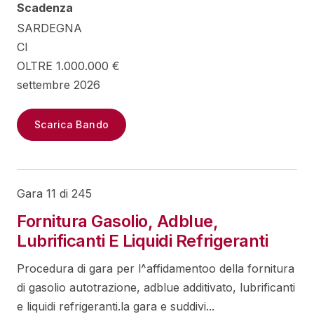
Scadenza
SARDEGNA
CI
OLTRE 1.000.000 €
settembre 2026
Scarica Bando
Gara 11 di 245
Fornitura Gasolio, Adblue,
Lubrificanti E Liquidi Refrigeranti
Procedura di gara per l^affidamentoo della fornitura
di gasolio autotrazione, adblue additivato, lubrificanti
e liquidi refrigeranti.la gara e suddivi...