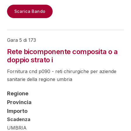
Scarica Bando
Gara 5 di 173
Rete bicomponente composita o a
doppio strato i
Fornitura cnd p090 - reti chirurgiche per aziende
sanitarie della regione umbria
Regione
Provincia
Importo
Scadenza
UMBRIA