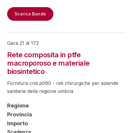
Scarica Bando
Gara 21 di 173
Rete composita in ptfe
macroporoso e materiale
biosintetico
Fornitura cnd p090 - reti chirurgiche per aziende
sanitarie della regione umbria
Regione
Provincia
Importo
Scadenza