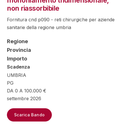
monofilamento tridimensionale,
non riassorbibile
Fornitura cnd p090 - reti chirurgiche per aziende
sanitarie della regione umbria
Regione
Provincia
Importo
Scadenza
UMBRIA
PG
DA 0 A 100.000 €
settembre 2026
Scarica Bando