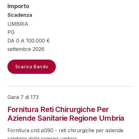
Importo
Scadenza
UMBRIA
PG
DA 0 A 100.000 €
settembre 2026
Scarica Bando
Gara 7 di 173
Fornitura Reti Chirurgiche Per
Aziende Sanitarie Regione Umbria
Fornitura cnd p090 - reti chirurgiche per aziende
sanitarie della regione umbria