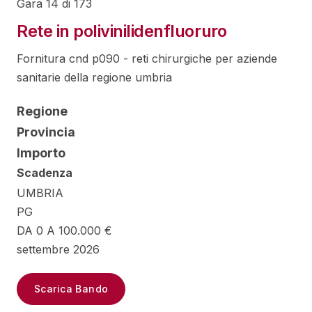
Gara 14 di 173
Rete in polivinilidenfluoruro
Fornitura cnd p090 - reti chirurgiche per aziende
sanitarie della regione umbria
Regione
Provincia
Importo
Scadenza
UMBRIA
PG
DA 0 A 100.000 €
settembre 2026
Scarica Bando