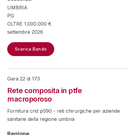
UMBRIA
PG
OLTRE 1.000.000 €
settembre 2026
Scarica Bando
Gara 22 di 173
Rete composita in ptfe
macroporoso
Fornitura cnd p090 - reti chirurgiche per aziende
sanitarie della regione umbria
Regione