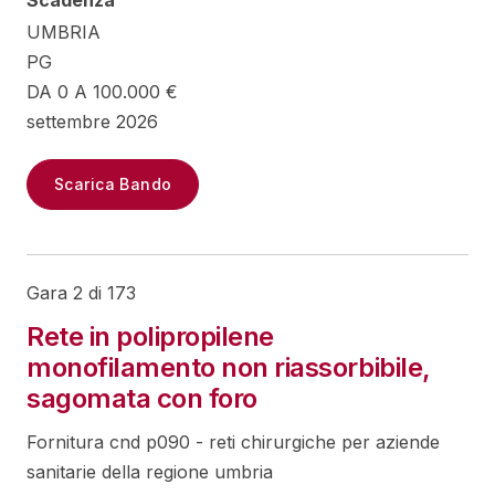
Scadenza
UMBRIA
PG
DA 0 A 100.000 €
settembre 2026
Scarica Bando
Gara 2 di 173
Rete in polipropilene
monofilamento non riassorbibile,
sagomata con foro
Fornitura cnd p090 - reti chirurgiche per aziende
sanitarie della regione umbria