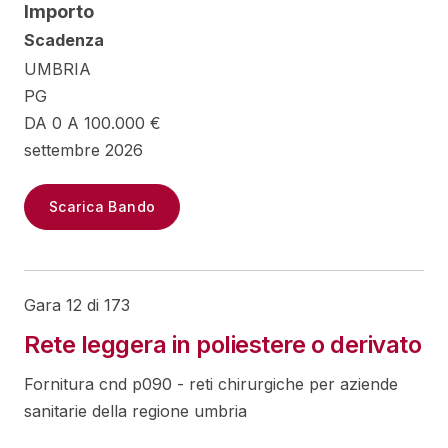
Importo
Scadenza
UMBRIA
PG
DA 0 A 100.000 €
settembre 2026
Scarica Bando
Gara 12 di 173
Rete leggera in poliestere o derivato
Fornitura cnd p090 - reti chirurgiche per aziende
sanitarie della regione umbria