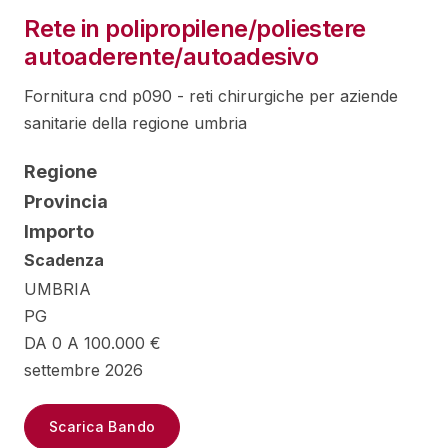
Rete in polipropilene/poliestere
autoaderente/autoadesivo
Fornitura cnd p090 - reti chirurgiche per aziende
sanitarie della regione umbria
Regione
Provincia
Importo
Scadenza
UMBRIA
PG
DA 0 A 100.000 €
settembre 2026
Scarica Bando