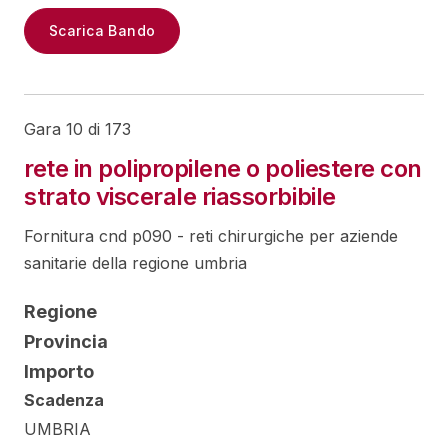
Scarica Bando
Gara 10 di 173
rete in polipropilene o poliestere con
strato viscerale riassorbibile
Fornitura cnd p090 - reti chirurgiche per aziende
sanitarie della regione umbria
Regione
Provincia
Importo
Scadenza
UMBRIA