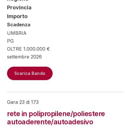
Provincia
Importo
Scadenza
UMBRIA
PG
OLTRE 1.000.000 €
settembre 2026
Scarica Bando
Gara 23 di 173
rete in polipropilene/poliestere
autoaderente/autoadesivo