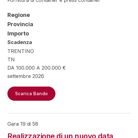
Fornitura di container e press container
Regione
Provincia
Importo
Scadenza
TRENTINO
TN
DA 100.000 A 200.000 €
settembre 2026
Scarica Bando
Gara 19 di 58
Realizzazione di un nuovo data