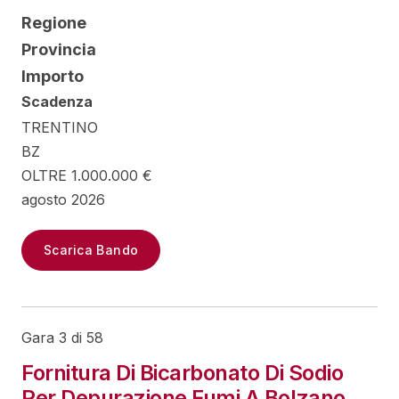
Regione
Provincia
Importo
Scadenza
TRENTINO
BZ
OLTRE 1.000.000 €
agosto 2026
Scarica Bando
Gara 3 di 58
Fornitura Di Bicarbonato Di Sodio
Per Depurazione Fumi A Bolzano