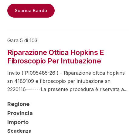
Scarica Bando
Gara 5 di 103
Riparazione Ottica Hopkins E
Fibroscopio Per Intubazione
Invito ( PI095485-26 ) - Riparazione ottica hopkins
sn 4189109 e fibroscopio per intubazione sn
2220116-------La presente procedura è riservata a...
Regione
Provincia
Importo
Scadenza