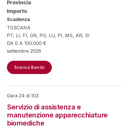
Provincia
Importo
Scadenza
TOSCANA
PT, LI, FI, GR, PO, LU, PI, MS, AR, SI
DA 0 A 100.000 €
settembre 2026
Scarica Bando
Gara 24 di 103
Servizio di assistenza e
manutenzione apparecchiature
biomediche