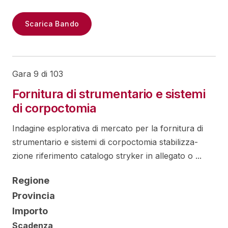
Scarica Bando
Gara 9 di 103
Fornitura di strumentario e sistemi
di corpoctomia
Indagine esplorativa di mercato per la fornitura di
strumentario e sistemi di corpoctomia stabilizza-
zione riferimento catalogo stryker in allegato o ...
Regione
Provincia
Importo
Scadenza