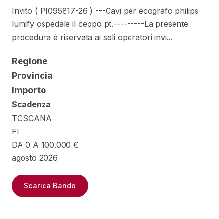
Invito ( PI095817-26 ) ---Cavi per ecografo philips
lumify ospedale il ceppo pt.---------La presente
procedura è riservata ai soli operatori invi...
Regione
Provincia
Importo
Scadenza
TOSCANA
FI
DA 0 A 100.000 €
agosto 2026
Scarica Bando