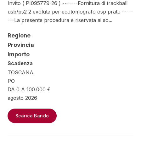
Invito ( PI095779-26 ) -------Fornitura di trackball
usb/ps2 2 evoluta per ecotomografo osp prato -----
---La presente procedura è riservata ai so...
Regione
Provincia
Importo
Scadenza
TOSCANA
PO
DA 0 A 100.000 €
agosto 2026
Scarica Bando