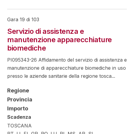
Gara 19 di 103
Servizio di assistenza e
manutenzione apparecchiature
biomediche
PI095343-26 Affidamento del servizio di assistenza e
manutenzione di apparecchiature biomediche in uso
presso le aziende sanitarie della regione tosca...
Regione
Provincia
Importo
Scadenza
TOSCANA
PT, LI, FI, GR, PO, LU, PI, MS, AR, SI