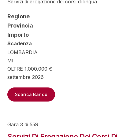
Servizi di erogazione dei corsi di lingua
Regione
Provincia
Importo
Scadenza
LOMBARDIA
MI
OLTRE 1.000.000 €
settembre 2026
Scarica Bando
Gara 3 di 559
Servizi Di Erogazione Dei Corsi Di