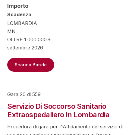
Importo
Scadenza
LOMBARDIA
MN
OLTRE 1.000.000 €
settembre 2026
Scarica Bando
Gara 20 di 559
Servizio Di Soccorso Sanitario
Extraospedaliero In Lombardia
Procedura di gara per l^Affidamento del servizio di
soccorso sanitario extraospedaliero in forma