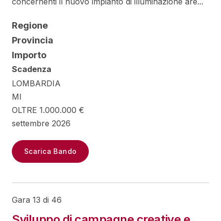
concernenti il nuovo impianto di illuminazione are...
Regione
Provincia
Importo
Scadenza
LOMBARDIA
MI
OLTRE 1.000.000 €
settembre 2026
Scarica Bando
Gara 13 di 46
Sviluppo di campagne creative e