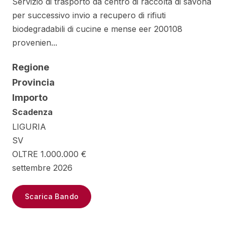
Servizio di trasporto da centro di raccolta di savona
per successivo invio a recupero di rifiuti
biodegradabili di cucine e mense eer 200108
provenien...
Regione
Provincia
Importo
Scadenza
LIGURIA
SV
OLTRE 1.000.000 €
settembre 2026
Scarica Bando