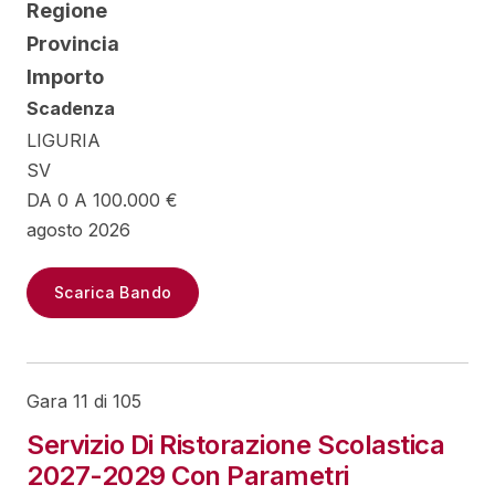
Regione
Provincia
Importo
Scadenza
LIGURIA
SV
DA 0 A 100.000 €
agosto 2026
Scarica Bando
Gara 11 di 105
Servizio Di Ristorazione Scolastica
2027-2029 Con Parametri