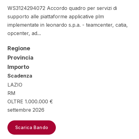
WS3124294072 Accordo quadro per servizi di
supporto alle piattaforme applicative plm
implementate in leonardo s.p.a. - teamcenter, catia,
opcenter, ad...
Regione
Provincia
Importo
Scadenza
LAZIO
RM
OLTRE 1.000.000 €
settembre 2026
Scarica Bando