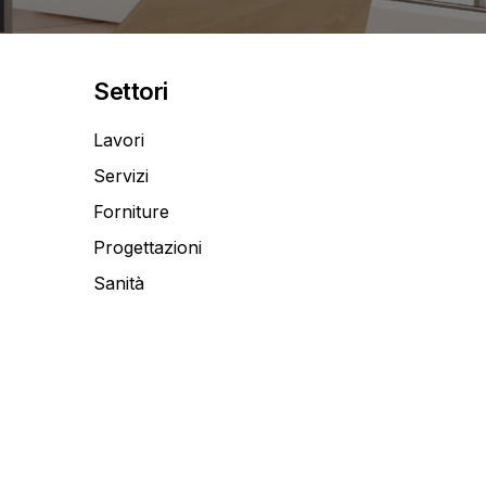
9 0424470772
Settori
Lavori
Servizi
Forniture
Progettazioni
Sanità