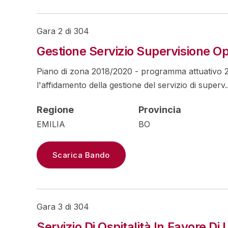
Gara 2 di 304
Gestione Servizio Supervisione Ope
Piano di zona 2018/2020 - programma attuativo 20
l'affidamento della gestione del servizio di superv..
Regione
Provincia
EMILIA
BO
Scarica Bando
Gara 3 di 304
Servizio Di Ospitalità In Favore 