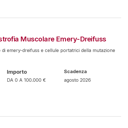
Distrofia Muscolare Emery-Dreifuss
e di emery-dreifuss e cellule portatrici della mutazione
Scadenza
Importo
DA 0 A 100.000 €
agosto 2026