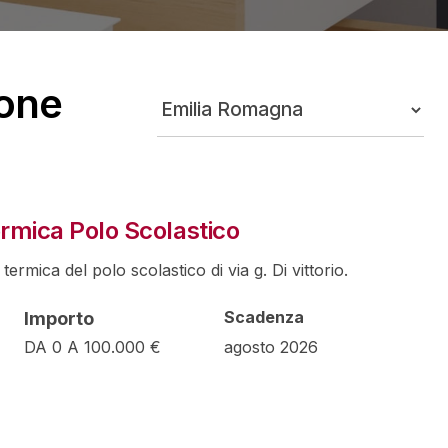
+3
ione
ermica Polo Scolastico
 termica del polo scolastico di via g. Di vittorio.
Scadenza
Importo
DA 0 A 100.000 €
agosto 2026