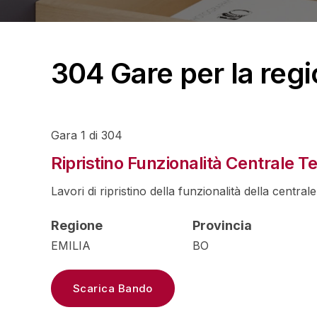
Forniture
Progettazioni
304 Gare per la reg
Sanità
Gara 1 di 304
Ripristino Funzionalità Centrale T
Lavori di ripristino della funzionalità della centrale
Regione
Provincia
EMILIA
BO
Scarica Bando