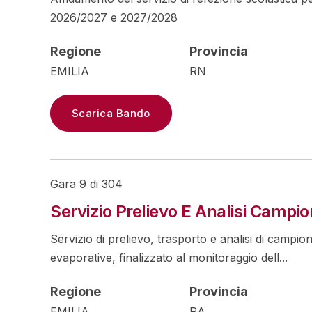
2026/2027 e 2027/2028
Regione
Provincia
EMILIA
RN
Scarica Bando
Gara 9 di 304
Servizio Prelievo E Analisi Campio
Servizio di prelievo, trasporto e analisi di campio
evaporative, finalizzato al monitoraggio dell...
Regione
Provincia
EMILIA
RA