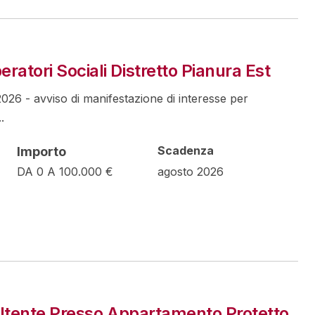
ratori Sociali Distretto Pianura Est
26 - avviso di manifestazione di interesse per
.
Scadenza
Importo
DA 0 A 100.000 €
agosto 2026
Di Utente Presso Appartamento Protetto