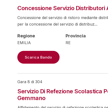
Concessione Servizio Distributori
Concessione del servizio di ristoro mediante distr
per la concessione del servizio di distribuz...
Regione
Provincia
EMILIA
RE
Scarica Bando
Gara 8 di 304
Servizio Di Refezione Scolastica 
Gemmano
Affidamento del servizio di refezione scolastica pe