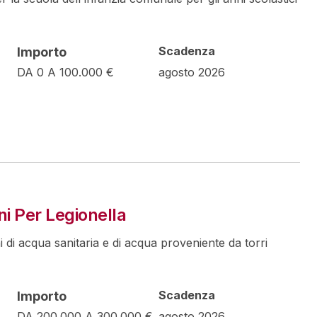
Scadenza
Importo
DA 0 A 100.000 €
agosto 2026
ni Per Legionella
ni di acqua sanitaria e di acqua proveniente da torri
Scadenza
Importo
DA 200.000 A 300.000 €
agosto 2026