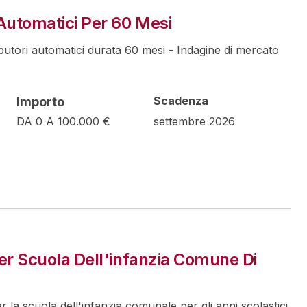
 Automatici Per 60 Mesi
ibutori automatici durata 60 mesi - Indagine di mercato
Scadenza
Importo
DA 0 A 100.000 €
settembre 2026
Per Scuola Dell'infanzia Comune Di
r la scuola dell'infanzia comunale per gli anni scolastici