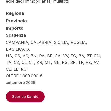
edile degli immobili anas, multilotti.
Regione
Provincia
Importo
Scadenza
CAMPANIA, CALABRIA, SICILIA, PUGLIA,
BASILICATA
NA, CS, AG, BN, PA, BR, SA, VV, FG, BA, BT, EN,
TA, CZ, CL, CT, KR, MT, ME, RG, SR, TP, PZ, AV,
CE, LE, RC
OLTRE 1.000.000 €
settembre 2026
Scarica Bando