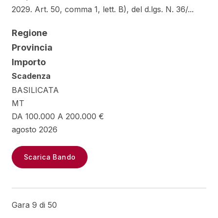
2029. Art. 50, comma 1, lett. B), del d.lgs. N. 36/...
Regione
Provincia
Importo
Scadenza
BASILICATA
MT
DA 100.000 A 200.000 €
agosto 2026
Scarica Bando
Gara 9 di 50