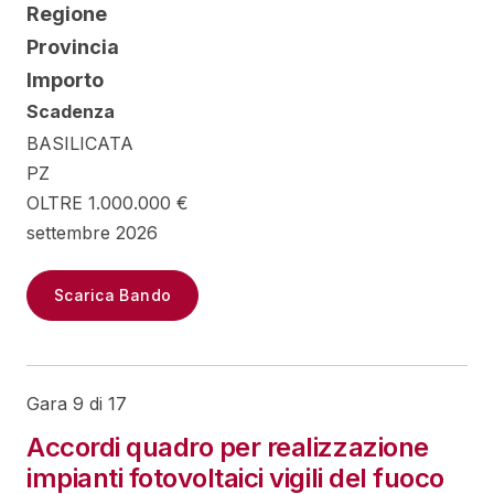
Regione
Provincia
Importo
Scadenza
BASILICATA
PZ
OLTRE 1.000.000 €
settembre 2026
Scarica Bando
Gara 9 di 17
Accordi quadro per realizzazione
impianti fotovoltaici vigili del fuoco