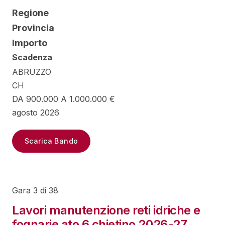
Regione
Provincia
Importo
Scadenza
ABRUZZO
CH
DA 900.000 A 1.000.000 €
agosto 2026
Scarica Bando
Gara 3 di 38
Lavori manutenzione reti idriche e
fognarie ato 6 chietino 2026-27