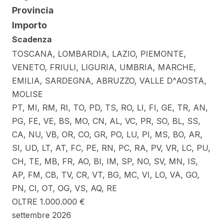
Provincia
Importo
Scadenza
TOSCANA, LOMBARDIA, LAZIO, PIEMONTE,
VENETO, FRIULI, LIGURIA, UMBRIA, MARCHE,
EMILIA, SARDEGNA, ABRUZZO, VALLE D^AOSTA,
MOLISE
PT, MI, RM, RI, TO, PD, TS, RO, LI, FI, GE, TR, AN,
PG, FE, VE, BS, MO, CN, AL, VC, PR, SO, BL, SS,
CA, NU, VB, OR, CO, GR, PO, LU, PI, MS, BO, AR,
SI, UD, LT, AT, FC, PE, RN, PC, RA, PV, VR, LC, PU,
CH, TE, MB, FR, AO, BI, IM, SP, NO, SV, MN, IS,
AP, FM, CB, TV, CR, VT, BG, MC, VI, LO, VA, GO,
PN, CI, OT, OG, VS, AQ, RE
OLTRE 1.000.000 €
settembre 2026