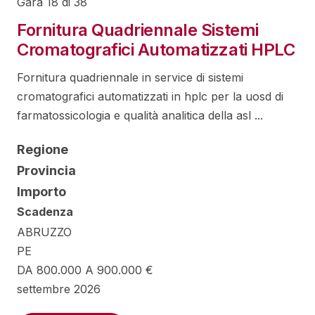
Gara 18 di 38
Fornitura Quadriennale Sistemi
Cromatografici Automatizzati HPLC
Fornitura quadriennale in service di sistemi
cromatografici automatizzati in hplc per la uosd di
farmatossicologia e qualità analitica della asl ...
Regione
Provincia
Importo
Scadenza
ABRUZZO
PE
DA 800.000 A 900.000 €
settembre 2026