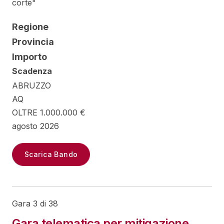
corte"
Regione
Provincia
Importo
Scadenza
ABRUZZO
AQ
OLTRE 1.000.000 €
agosto 2026
Scarica Bando
Gara 3 di 38
Gara telematica per mitigazione