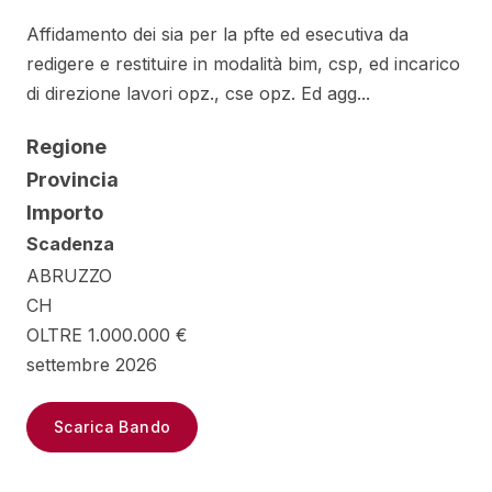
Affidamento dei sia per la pfte ed esecutiva da
redigere e restituire in modalità bim, csp, ed incarico
di direzione lavori opz., cse opz. Ed agg...
Regione
Provincia
Importo
Scadenza
ABRUZZO
CH
OLTRE 1.000.000 €
settembre 2026
Scarica Bando